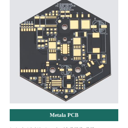
Metala PCB