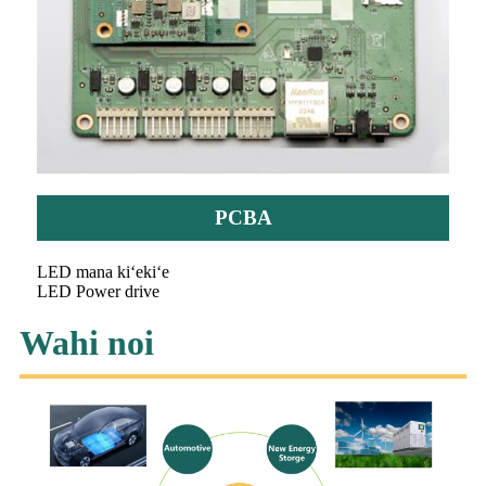
PCBA
LED mana kiʻekiʻe
LED Power drive
Wahi noi